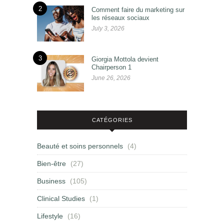
2
Comment faire du marketing sur
les réseaux sociaux
July 3, 2026
3
Giorgia Mottola devient
Chairperson 1
June 26, 2026
CATÉGORIES
Beauté et soins personnels
(4)
Bien-être
(27)
Business
(105)
Clinical Studies
(1)
Lifestyle
(16)