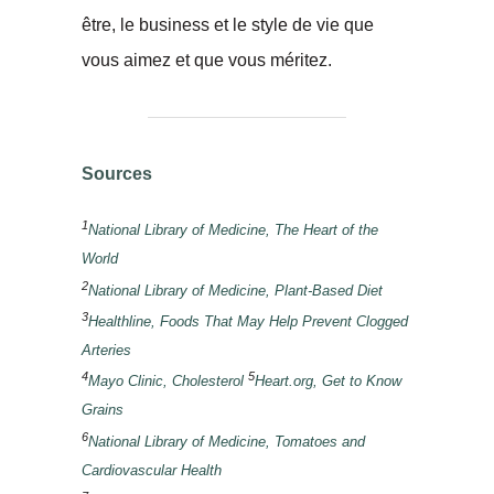
être, le business et le style de vie que
vous aimez et que vous méritez.
Sources
1
National Library of Medicine, The Heart of the
World
2
National Library of Medicine, Plant-Based Diet
3
Healthline, Foods That May Help Prevent Clogged
Arteries
4
5
Mayo Clinic, Cholesterol
Heart.org, Get to Know
Grains
6
National Library of Medicine, Tomatoes and
Cardiovascular Health