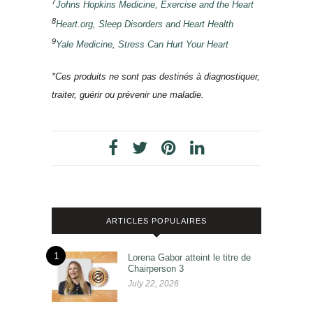
7
Johns Hopkins Medicine, Exercise and the Heart
8
Heart.org, Sleep Disorders and Heart Health
9
Yale Medicine, Stress Can Hurt Your Heart
*Ces produits ne sont pas destinés à diagnostiquer,
traiter, guérir ou prévenir une maladie.
ARTICLES POPULAIRES
1
Lorena Gabor atteint le titre de
Chairperson 3
July 22, 2026