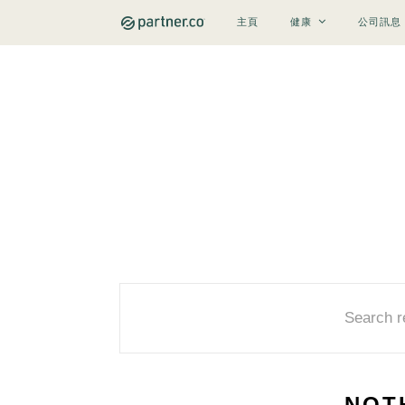
主頁
健康
公司訊息
Search re
NOT