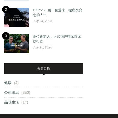
2
PXP’26｜用一個週末，徹底改寫
您的人生
July 24, 2026
3
兩位創辦人，正式擔任聯席首席
執行官
July 15, 2026
分類目錄
健康
(4)
公司訊息
(850)
品味生活
(14)