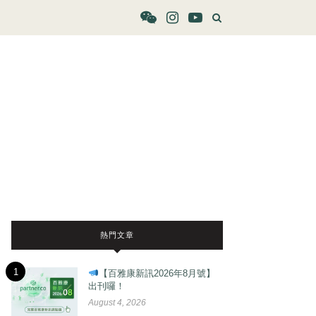
熱門文章
1
【百雅康新訊2026年8月號】
出刊囉！
August 4, 2026