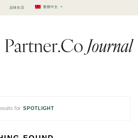
繁體中文
品味生活
sults for
SPOTLIGHT
HING FOUND