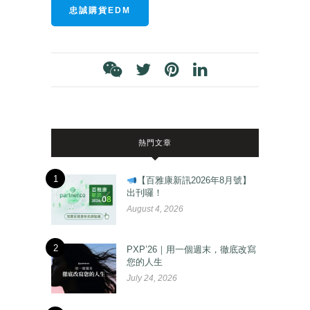
忠誠購貨EDM
熱門文章
1
【百雅康新訊2026年8月號】
出刊囉！
August 4, 2026
2
PXP’26｜用一個週末，徹底改寫
您的人生
July 24, 2026