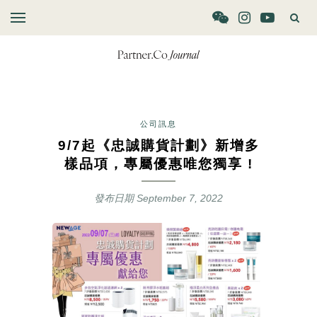
公司訊息
9/7起《忠誠購貨計劃》新增多
樣品項，專屬優惠唯您獨享 !
發布日期
September 7, 2022