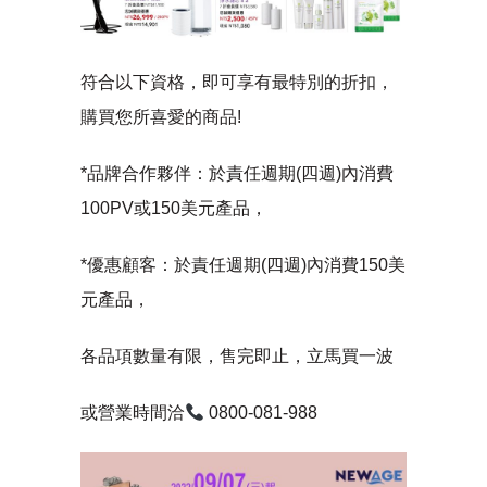
符合以下資格，即可享有最特別的折扣，
購買您所喜愛的商品!
*品牌合作夥伴：於責任週期(四週)內消費
100PV或150美元產品，
*優惠顧客：於責任週期(四週)內消費150美
元產品，
各品項數量有限，售完即止，立馬買一波
或營業時間洽
0800-081-988