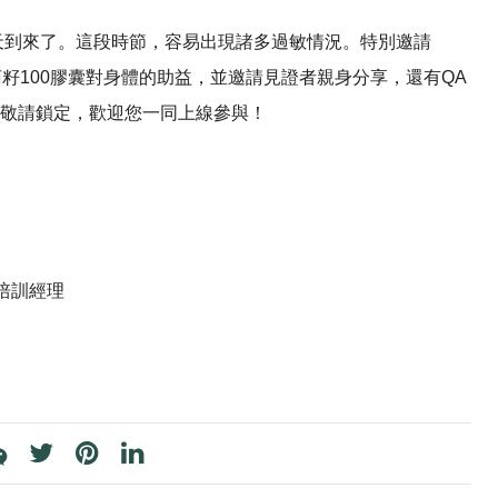
天到來了。這段時節，容易出現諸多過敏情況。特別邀請
萄籽100膠囊對身體的助益，並邀請見證者親身分享，還有QA
，敬請鎖定，歡迎您一同上線參與！
品培訓經理