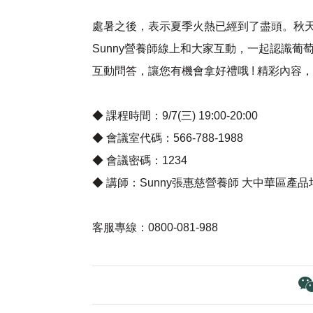
處暑之後，表示夏季火熱已經到了盡頭。秋
Sunny營養師線上和大家互動，一起認識葡
互動問答，讓您有機會拿好禮哦 ! 精彩內容
◆ 課程時間：9/7(三) 19:00-20:00
◆ 會議室代碼：566-788-1988
◆ 會議密碼：1234
◆ 講師：Sunny張惠慈營養師 大中華區產
客服專線：0800-081-988