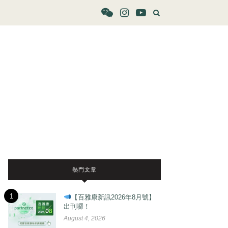
熱門文章
1
【百雅康新訊2026年8月號】
出刊囉！
August 4, 2026