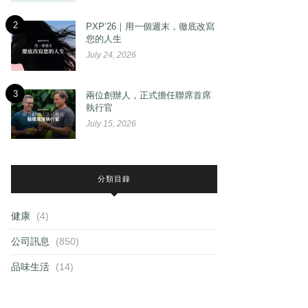
2
PXP’26｜用一個週末，徹底改寫
您的人生
July 24, 2026
3
兩位創辦人，正式擔任聯席首席
執行官
July 15, 2026
分類目錄
健康
(4)
公司訊息
(850)
品味生活
(14)