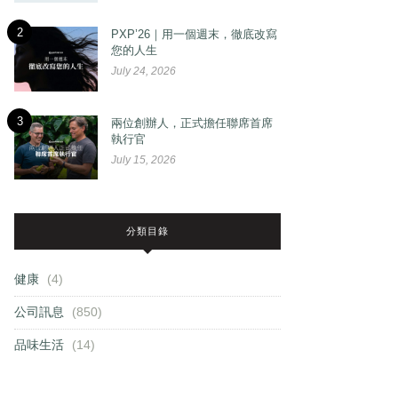
2
PXP’26｜用一個週末，徹底改寫
您的人生
July 24, 2026
3
兩位創辦人，正式擔任聯席首席
執行官
July 15, 2026
分類目錄
健康
(4)
公司訊息
(850)
品味生活
(14)