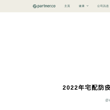
主頁
健康
公司訊息
2022年宅配防
發