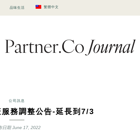
繁體中文
品味生活
公司訊息
疫服務調整公告-延長到7/3
布日期
June 17, 2022