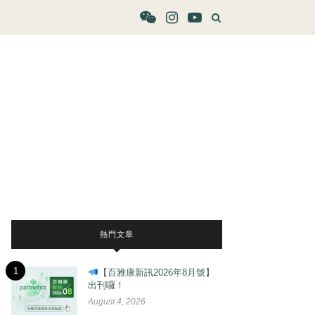
熱門文章
1
【百雅康新訊2026年8月號】
出刊囉！
August 4, 2026