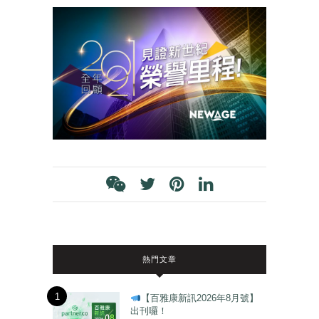
熱門文章
1
【百雅康新訊2026年8月號】
出刊囉！