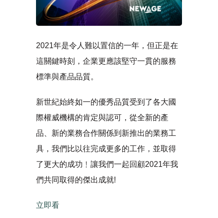
2021年是令人難以置信的一年，但正是在
這關鍵時刻，企業更應該堅守一貫的服務
標準與產品品質。
新世紀始終如一的優秀品質受到了各大國
際權威機構的肯定與認可，從全新的產
品、新的業務合作關係到新推出的業務工
具，我們比以往完成更多的工作，並取得
了更大的成功﹗讓我們一起回顧2021年我
們共同取得的傑出成就!
立即看