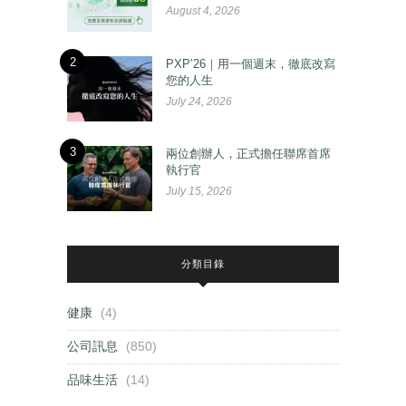
August 4, 2026
2
PXP’26｜用一個週末，徹底改寫
您的人生
July 24, 2026
3
兩位創辦人，正式擔任聯席首席
執行官
July 15, 2026
分類目錄
健康
(4)
公司訊息
(850)
品味生活
(14)