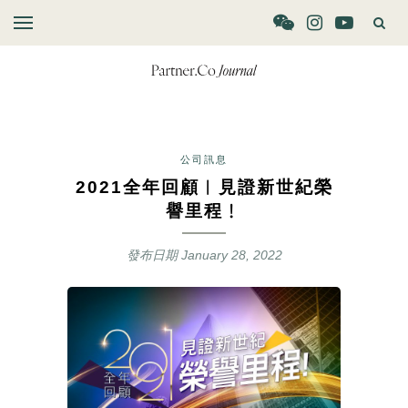
公司訊息
2021全年回顧︱見證新世紀榮
譽里程﹗
發布日期
January 28, 2022