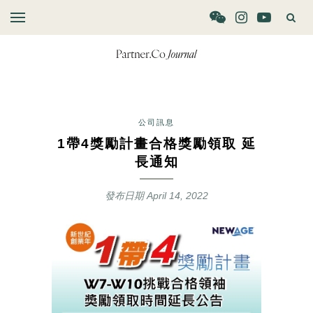
公司訊息
1帶4獎勵計畫合格獎勵領取 延
長通知
發布日期
April 14, 2022