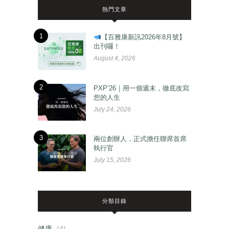
熱門文章
1
【百雅康新訊2026年8月號】
出刊囉！
August 4, 2026
2
PXP’26｜用一個週末，徹底改寫
您的人生
July 24, 2026
3
兩位創辦人，正式擔任聯席首席
執行官
July 15, 2026
分類目錄
健康
(4)