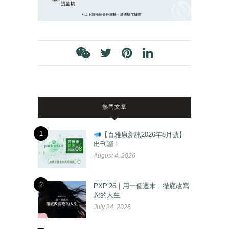
熱門文章
1
【百雅康新訊2026年8月號】
出刊囉！
August 4, 2026
2
PXP’26｜用一個週末，徹底改寫
您的人生
July 24, 2026