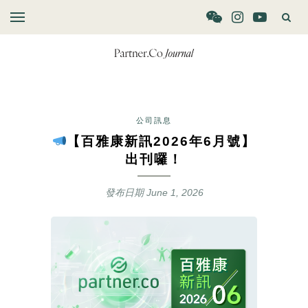
公司訊息
【百雅康新訊2026年6月號】
出刊囉！
發布日期
June 1, 2026