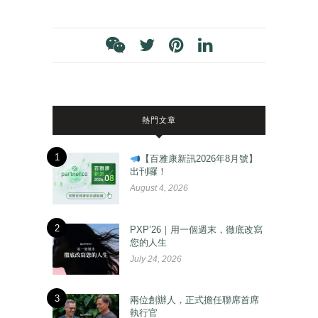
熱門文章
1
【百雅康新訊2026年8月號】
出刊囉！
August 4, 2026
2
PXP’26｜用一個週末，徹底改寫
您的人生
July 24, 2026
3
兩位創辦人，正式擔任聯席首席
執行官