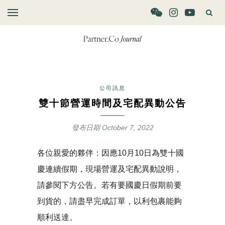
公司訊息
雙十節營運時間及宅配異動公告
發布日期
October 7, 2022
各位親愛的夥伴：因應10月10日為雙十國
慶連續假期，現場營運及宅配異動說明，
請參閱下方公告。若有要國慶日假期前要
到貨的，請盡早完成訂單，以利包裹能夠
順利送達。