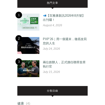
熱門文章
1
【百雅康新訊2026年8月號】
出刊囉！
August 4, 2026
2
PXP’26｜用一個週末，徹底改寫
您的人生
July 24, 2026
3
兩位創辦人，正式擔任聯席首席
執行官
July 15, 2026
分類目錄
健康
(4)