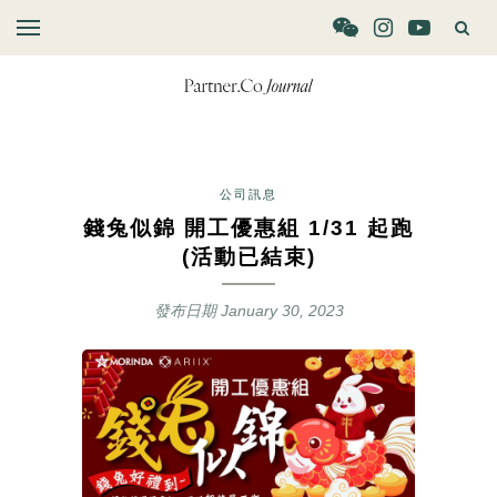
公司訊息
錢兔似錦 開工優惠組 1/31 起跑
(活動已結束)
發布日期
January 30, 2023