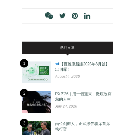
熱門文章
1
【百雅康新訊2026年8月號】
出刊囉！
August 4, 2026
2
PXP’26｜用一個週末，徹底改寫
您的人生
July 24, 2026
3
兩位創辦人，正式擔任聯席首席
執行官