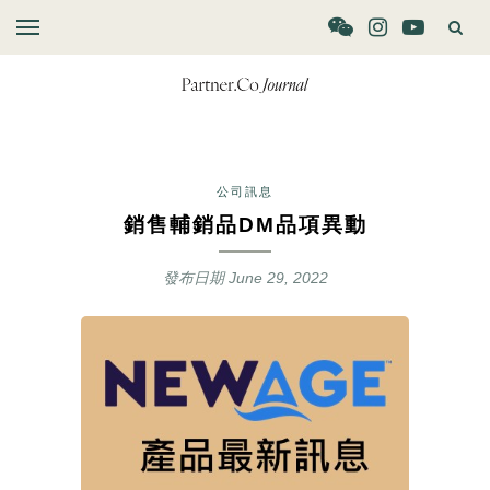
公司訊息
銷售輔銷品DM品項異動
發布日期
June 29, 2022