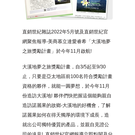
直銷世紀雜誌2022年5月號及直銷世紀官
網聚焦報導-美商慕立達愛睿希「大溪地夢
之旅獎勵計畫」於今年11月啟航!
大溪地夢之旅獎勵計畫，自3/5起至9/30
止，只要是亞太地區前100名符合獎勵計畫
資格的夥伴，就能一圓夢想，於今年11月
份造訪大溪地! 夥伴們快把握這個能夠親自
造訪諾麗果的故鄉-大溪地的好機會，了解
諾麗果如何在得天獨厚的環境下成長，造
就出公司獨特優質的產品，並親自見證公
司的遠見! 直銷世紀官網報導立即點閱及分