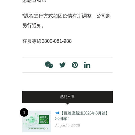
惠慈營養師
*課程進行方式如因疫情有所調整，公司將
另行通知。
客服專線0800-081-988
熱門文章
1
【百雅康新訊2026年8月號】
出刊囉！
August 4, 2026