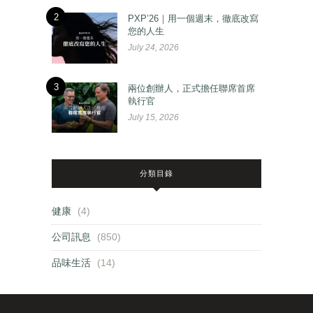
2
PXP’26｜用一個週末，徹底改寫
您的人生
July 24, 2026
3
兩位創辦人，正式擔任聯席首席
執行官
July 15, 2026
分類目錄
健康
(4)
公司訊息
(850)
品味生活
(14)