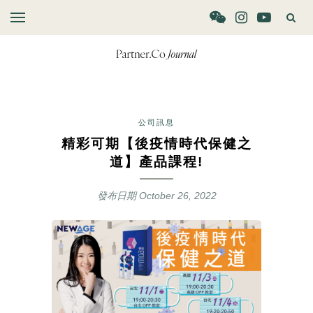
公司訊息
精彩可期【後疫情時代保健之
道】產品課程!
發布日期
October 26, 2022