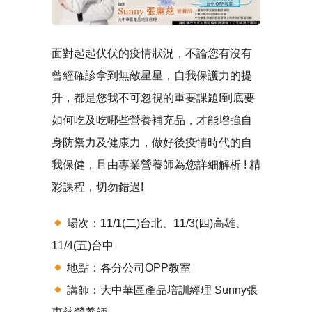
面對起起伏伏的疫情狀況，不論您有沒有
曾經確診拿到無敵星星，自我保護力的提
升，都是您我不可忽視的重要課題!到底要
如何吃及吃哪些營養補充品，才能增強自
身防禦力及健康力，做好後疫情時代的自
我保健，且由專業營養師為您詳細解析 ! 精
彩課程，切勿錯過!
場次：11/1(二)台北、11/3(四)高雄、
11/4(五)台中
地點：各分公司OPP教室
講師：大中華區產品培訓經理 Sunny張