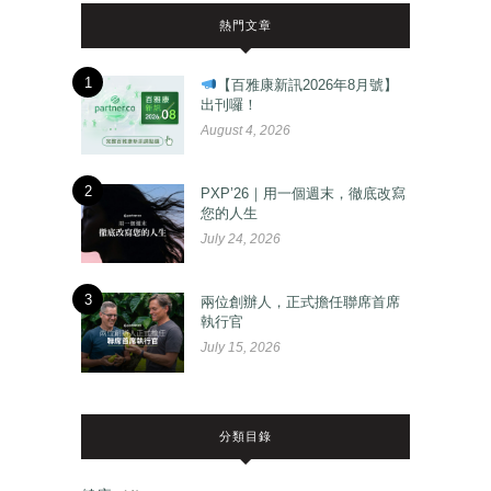
熱門文章
1
【百雅康新訊2026年8月號】
出刊囉！
August 4, 2026
2
PXP’26｜用一個週末，徹底改寫
您的人生
July 24, 2026
3
兩位創辦人，正式擔任聯席首席
執行官
July 15, 2026
分類目錄