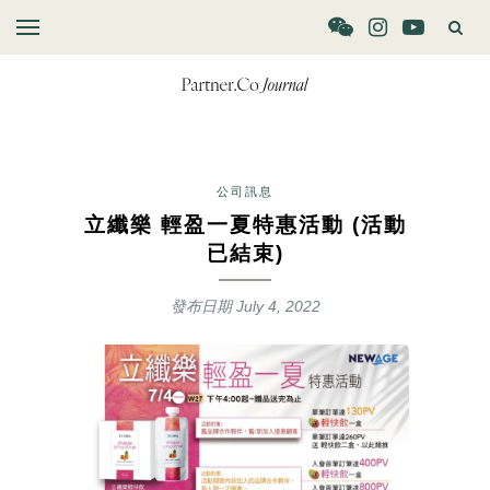
公司訊息
立纖樂 輕盈一夏特惠活動 (活動
已結束)
發布日期
July 4, 2022