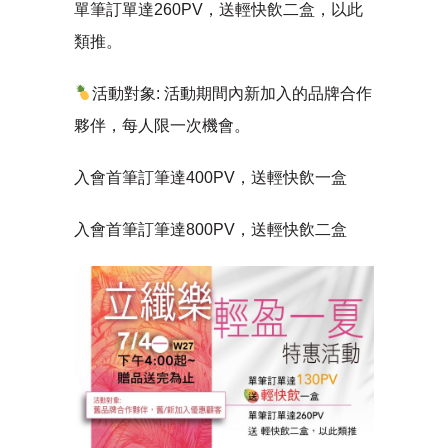
單筆訂單達260PV，送輕快飲二盒，以此
類推。
活動對象: 活動期間內新加入的品牌合作
夥伴，每人限一次機會。
入會首筆訂筆達400PV，送輕快飲一盒
入會首筆訂筆達800PV，送輕快飲二盒