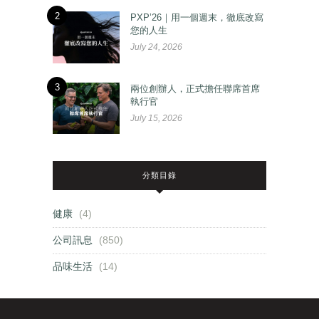
2
PXP’26｜用一個週末，徹底改寫
您的人生
July 24, 2026
3
兩位創辦人，正式擔任聯席首席
執行官
July 15, 2026
分類目錄
健康
(4)
公司訊息
(850)
品味生活
(14)