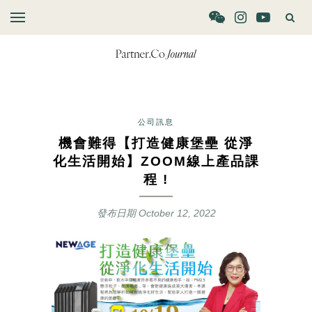
公司訊息
機會難得【打造健康堡壘 從淨
化生活開始】ZOOM線上產品課
程 !
發布日期
October 12, 2022