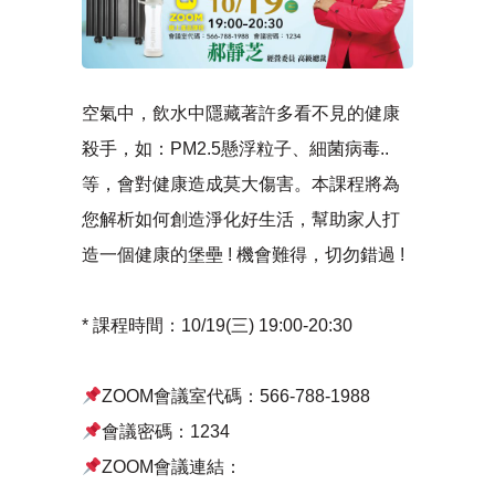
空氣中，飲水中隱藏著許多看不見的健康
殺手，如：PM2.5懸浮粒子、細菌病毒..
等，會對健康造成莫大傷害。本課程將為
您解析如何創造淨化好生活，幫助家人打
造一個健康的堡壘 ! 機會難得，切勿錯過 !
* 課程時間：10/19(三) 19:00-20:30
ZOOM會議室代碼：566-788-1988
會議密碼：1234
ZOOM會議連結：