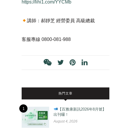
https://lihi1.com/YYCMb
講師：郝靜芝 經營委員 高級總裁
客服專線 0800-081-988
熱門文章
1
【百雅康新訊2026年8月號】
出刊囉！
August 4, 2026