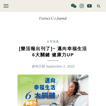
公司訊息
[樂活報出刊了]~ 邁向幸福生活
6大關鍵 健康力UP
發布日期
September 1, 2022