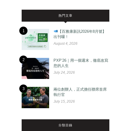
熱門文章
1
【百雅康新訊2026年8月號】
出刊囉！
August 4, 2026
2
PXP’26｜用一個週末，徹底改寫
您的人生
July 24, 2026
3
兩位創辦人，正式擔任聯席首席
執行官
July 15, 2026
分類目錄