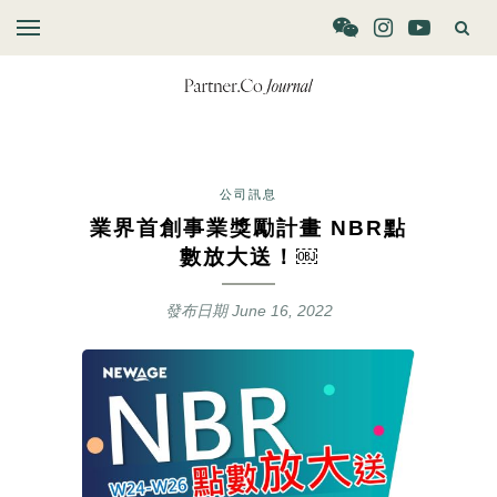
公司訊息
業界首創事業獎勵計畫 NBR點
數放大送！￼
發布日期
June 16, 2022