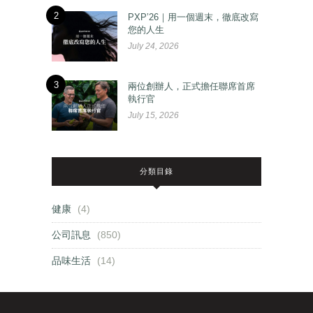
2
PXP’26｜用一個週末，徹底改寫
您的人生
July 24, 2026
3
兩位創辦人，正式擔任聯席首席
執行官
July 15, 2026
分類目錄
健康
(4)
公司訊息
(850)
品味生活
(14)