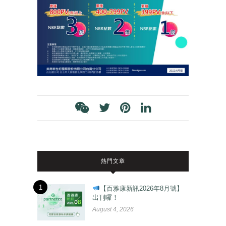
熱門文章
1
【百雅康新訊2026年8月號】
出刊囉！
August 4, 2026