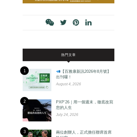
熱門文章
1
【百雅康新訊2026年8月號】
出刊囉！
August 4, 2026
2
PXP’26｜用一個週末，徹底改寫
您的人生
July 24, 2026
3
兩位創辦人，正式擔任聯席首席