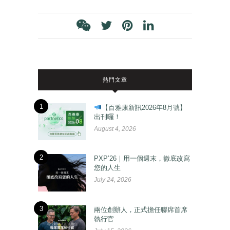
熱門文章
1
【百雅康新訊2026年8月號】
出刊囉！
August 4, 2026
2
PXP’26｜用一個週末，徹底改寫
您的人生
July 24, 2026
3
兩位創辦人，正式擔任聯席首席
執行官