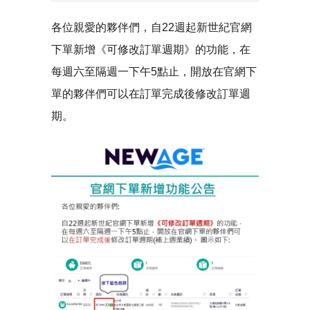
各位親愛的夥伴們，自22週起新世紀官網
下單新增《可修改訂單週期》的功能，在
每週六至隔週一下午5點止，開放在官網下
單的夥伴們可以在訂單完成後修改訂單週
期。