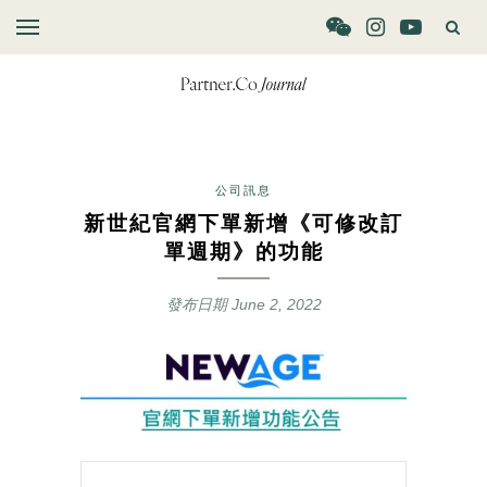
公司訊息
新世紀官網下單新增《可修改訂
單週期》的功能
發布日期
June 2, 2022