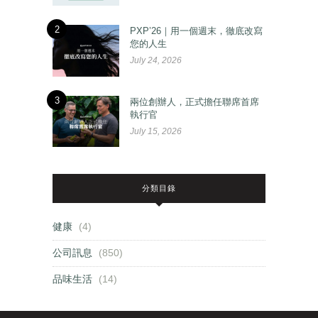
2
PXP’26｜用一個週末，徹底改寫
您的人生
July 24, 2026
3
兩位創辦人，正式擔任聯席首席
執行官
July 15, 2026
分類目錄
健康
(4)
公司訊息
(850)
品味生活
(14)