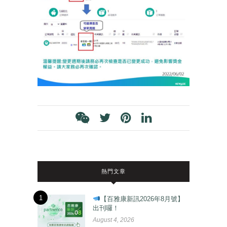
熱門文章
1
【百雅康新訊2026年8月號】
出刊囉！
August 4, 2026