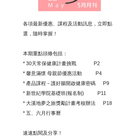
各項最新優惠、課程及活動訊息，立即點
選，隨時掌握！
本期重點頭條包括：
* 30天常保健康計畫挑戰 P2
* 馨意滿懷 母親節優惠活動 P4
* 產品課程－護好腸開啟健康密碼 P9
* 新世紀學院基礎班(報名制) P11
* 大溪地夢之旅獎勵計畫考核辦法 P18
* 五、六月行事曆
速速點閱及分享！