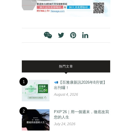
熱門文章
1
【百雅康新訊2026年8月號】
出刊囉！
August 4, 2026
2
PXP’26｜用一個週末，徹底改寫
您的人生
July 24, 2026