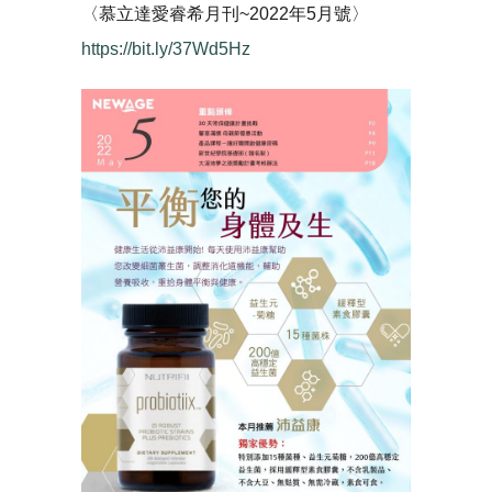
〈慕立達愛睿希月刊~2022年5月號〉
https://bit.ly/37Wd5Hz