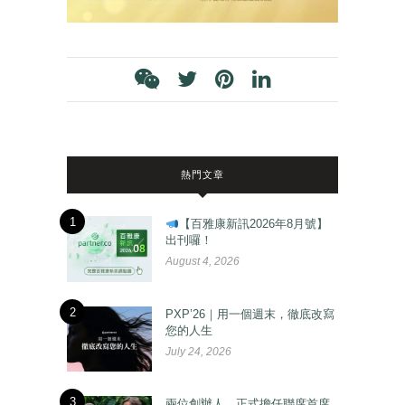
熱門文章
1
【百雅康新訊2026年8月號】
出刊囉！
August 4, 2026
2
PXP’26｜用一個週末，徹底改寫
您的人生
July 24, 2026
3
兩位創辦人，正式擔任聯席首席