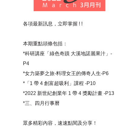
各項最新訊息，立即掌握 ! !
本期重點頭條包括：
*科研講座「綠色奇蹟 大溪地諾麗果汁」-
P4
*女力築夢之旅-料理女王的傳奇人生-P6
*「1 帶 4 創富超吸利」課程 -P10
*2022 新世紀創業年 1 帶 4 獎勵計畫 -P13
*三、四月行事曆
眾多精彩內容，速速點閱及分享！