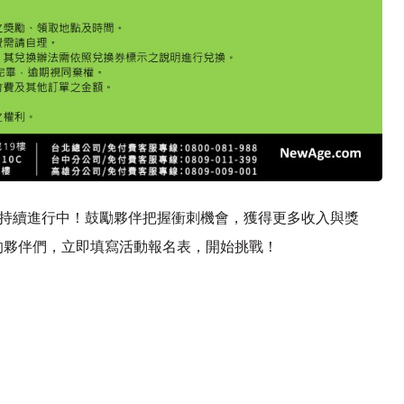
活動持續進行中！鼓勵夥伴把握衝刺機會，獲得更多收入與獎
的夥伴們，立即填寫活動報名表，開始挑戰！