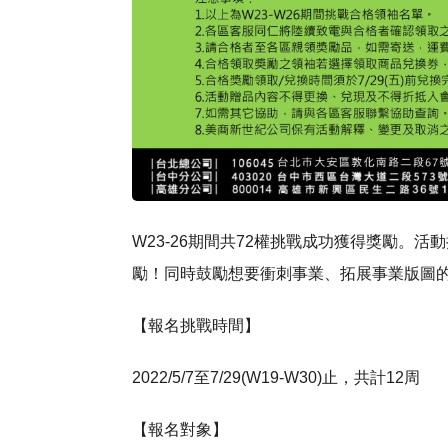
W23-26期間共72權挑戰成功獲得獎勵。
勵！同時鼓勵想要衝刺事業、拓展事業版圖
【報名挑戰時間】
2022/5/7至7/29(W19-W30)止，共計12周
【報名對象】