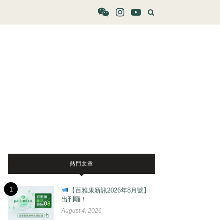
熱門文章
1
【百雅康新訊2026年8月號】
出刊囉！
August 4, 2026