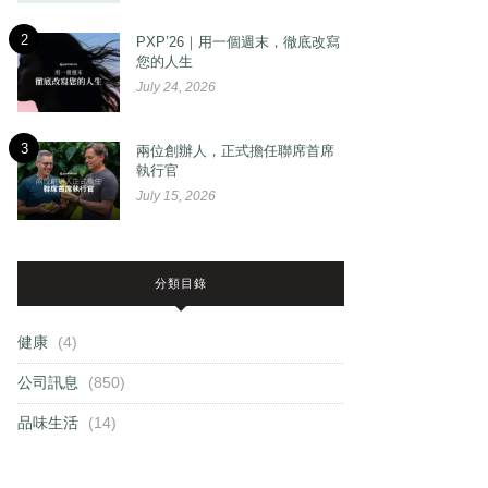
2
PXP’26｜用一個週末，徹底改寫
您的人生
July 24, 2026
3
兩位創辦人，正式擔任聯席首席
執行官
July 15, 2026
分類目錄
健康
(4)
公司訊息
(850)
品味生活
(14)