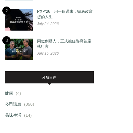
2
PXP’26｜用一個週末，徹底改寫
您的人生
July 24, 2026
3
兩位創辦人，正式擔任聯席首席
執行官
July 15, 2026
分類目錄
健康
(4)
公司訊息
(850)
品味生活
(14)