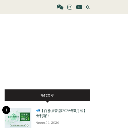
熱門文章
1
【百雅康新訊2026年8月號】
出刊囉！
August 4, 2026