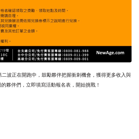
第二波正在開跑中，鼓勵夥伴把握衝刺機會，獲得更多收入與
圖的夥伴們，立即填寫活動報名表，開始挑戰！