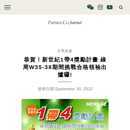
公司訊息
恭賀！新世紀1帶4獎勵計畫 綠
周W35-38期間挑戰合格領袖出
爐囉!
發布日期
September 30, 2022