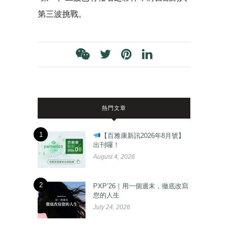
第三波挑戰。
熱門文章
1
【百雅康新訊2026年8月號】
出刊囉！
August 4, 2026
2
PXP’26｜用一個週末，徹底改寫
您的人生
July 24, 2026