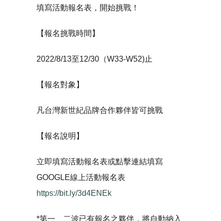
填寫活動報名表，開始挑戰！
【報名挑戰時間】
2022/8/13至12/30（W33-W52)止
【報名對象】
凡台灣新世紀品牌合作夥伴皆可挑戰
【報名說明】
立即填寫活動報名表或點擊連結填寫
GOOGLE線上活動報名表
https://bit.ly/3d4ENEk
*第一、二波已有報名之夥伴，將自動納入