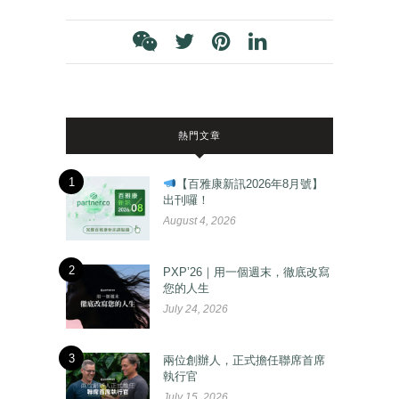
熱門文章
1
【百雅康新訊2026年8月號】
出刊囉！
August 4, 2026
2
PXP’26｜用一個週末，徹底改寫
您的人生
July 24, 2026
3
兩位創辦人，正式擔任聯席首席
執行官
July 15, 2026