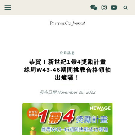
公司訊息
恭賀！新世紀1帶4獎勵計畫
綠周W43-46期間挑戰合格領袖
出爐囉！
發布日期
November 25, 2022