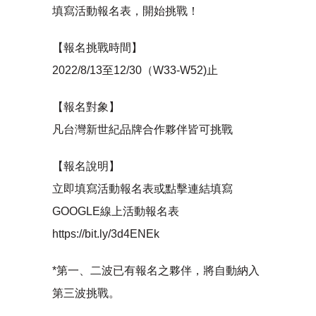
填寫活動報名表，開始挑戰！
【報名挑戰時間】
2022/8/13至12/30（W33-W52)止
【報名對象】
凡台灣新世紀品牌合作夥伴皆可挑戰
【報名說明】
立即填寫活動報名表或點擊連結填寫
GOOGLE線上活動報名表
https://bit.ly/3d4ENEk
*第一、二波已有報名之夥伴，將自動納入
第三波挑戰。