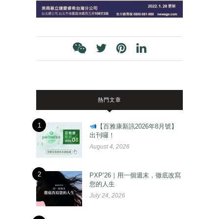
熱門文章
1
【百雅康新訊2026年8月號】
出刊囉！
August 4, 2026
2
PXP’26｜用一個週末，徹底改寫
您的人生
July 24, 2026