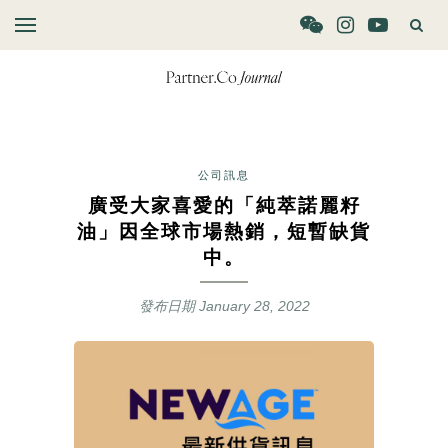
公司訊息
廣受大家喜愛的「純萃諾麗籽
油」因全球市場熱銷，短暫缺貨
中。
發布日期
January 28, 2022