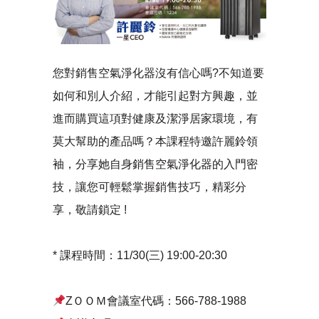
您對銷售空氣淨化器沒有信心嗎?不知道要
如何和別人介紹，才能引起對方興趣，並
進而購買這項對健康及潔淨居家環境，有
莫大幫助的產品嗎？本課程特邀許麗鈴領
袖，分享她自身銷售空氣淨化器的入門密
技，讓您可輕鬆掌握銷售技巧，精彩分
享，敬請鎖定 !
* 課程時間：11/30(三) 19:00-20:30
ZＯＯＭ會議室代碼：566-788-1988