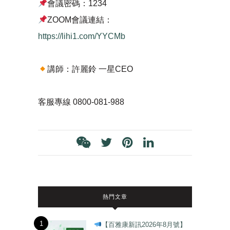
會議密碼：1234
ZOOM會議連結：
https://lihi1.com/YYCMb
講師：許麗鈴 一星CEO
客服專線 0800-081-988
熱門文章
1
【百雅康新訊2026年8月號】