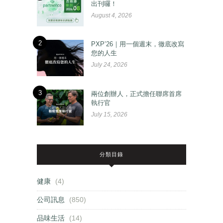
出刊囉！
August 4, 2026
2
PXP’26｜用一個週末，徹底改寫
您的人生
July 24, 2026
3
兩位創辦人，正式擔任聯席首席
執行官
July 15, 2026
分類目錄
健康
(4)
公司訊息
(850)
品味生活
(14)