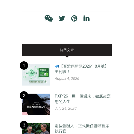
熱門文章
1
【百雅康新訊2026年8月號】
出刊囉！
August 4, 2026
2
PXP’26｜用一個週末，徹底改寫
您的人生
July 24, 2026
3
兩位創辦人，正式擔任聯席首席
執行官