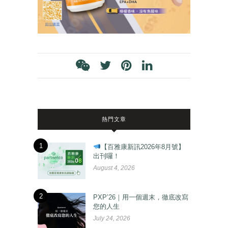
熱門文章
1
【百雅康新訊2026年8月號】
出刊囉！
August 4, 2026
2
PXP’26｜用一個週末，徹底改寫
您的人生
July 24, 2026