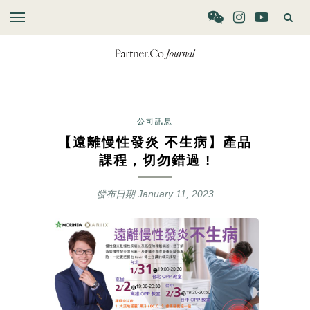
公司訊息
【遠離慢性發炎 不生病】產品
課程，切勿錯過 !
發布日期
January 11, 2023