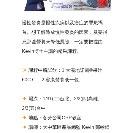
慢性發炎是慢性疾病以及癌症的罪魁禍
首。想了解造成慢性發炎的因素，及要補
充那些營養來降低風險，一定要把握由
Kevin博士主講的精采課程。
課程中將試飲：1.大溪地諾麗®果汁
60C.C.、2.睿康營養液一包。
場次：1/31(二)台北、2/2(四)高雄、
2/3(五)台中
地點：各分公司OPP教室
講師：大中華區產品總監 Kevin 鄭翰鍾