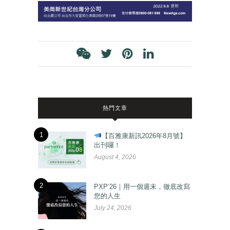
熱門文章
1
【百雅康新訊2026年8月號】
出刊囉！
August 4, 2026
2
PXP’26｜用一個週末，徹底改寫
您的人生
July 24, 2026