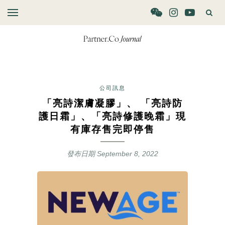
公司訊息
「亮詩潔膚凝膠」、 「亮詩防
護日霜」、「亮詩修護晚霜」現
有庫存售完即停售
發布日期
September 8, 2022