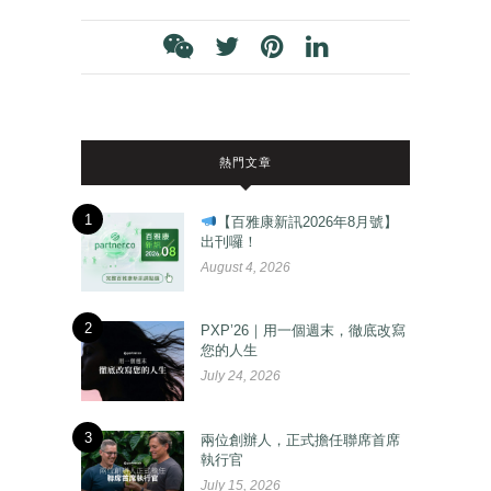
熱門文章
1
【百雅康新訊2026年8月號】
出刊囉！
August 4, 2026
2
PXP’26｜用一個週末，徹底改寫
您的人生
July 24, 2026
3
兩位創辦人，正式擔任聯席首席
執行官
July 15, 2026