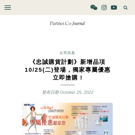
公司訊息
《忠誠購貨計劃》新增品項
10/25(二)登場，獨家專屬優惠
立即搶購 !
發布日期
October 25, 2022