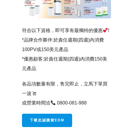
符合以下資格，即可享有最獨特的優惠
!
*品牌合作夥伴:於責任週期(四週)內消費
100PV或150美元產品
*優惠顧客:於責任週期(四週)內消費150美
元產品
各品項數量有限，售完即止，立馬下單買
一波
或營業時間洽
0800-081-988
下載忠誠購貨EDM