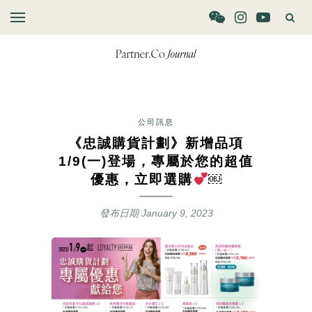
公司訊息
《忠誠購貨計劃》新增品項
1/9(一)登場，專屬於您的超值
優惠，立即選購
￼
發布日期
January 9, 2023