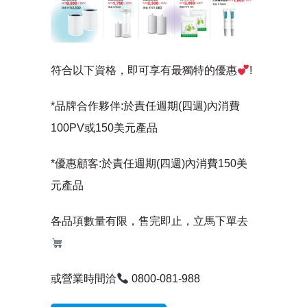
符合以下資格，即可享有最獨特的優惠
!
*品牌合作夥伴:於責任週期(四週)內消費
100PV或150美元產品
*優惠顧客:於責任週期(四週)內消費150美
元產品
各品項數量有限，售完即止，立馬下單去
或營業時間洽
0800-081-988