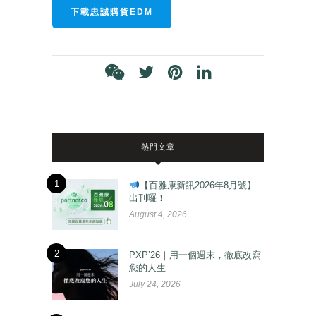
下載忠誠購貨EDM
熱門文章
1
【百雅康新訊2026年8月號】
出刊囉！
August 4, 2026
2
PXP’26｜用一個週末，徹底改寫
您的人生
July 24, 2026