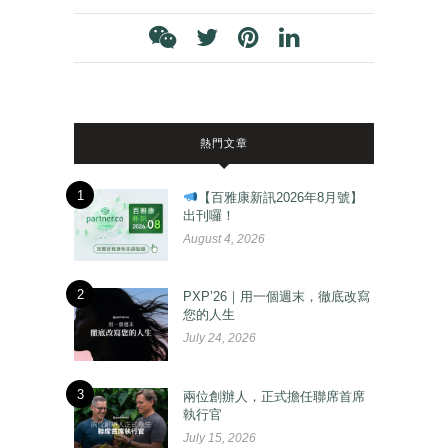
熱門文章
1
【百雅康新訊2026年8月號】
出刊囉！
August 4, 2026
2
PXP’26｜用一個週末，徹底改寫
您的人生
July 24, 2026
3
兩位創辦人，正式擔任聯席首席
執行官
July 15, 2026