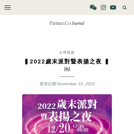
公司訊息
▍2022歲末派對暨表揚之夜 ▍
￼
發布日期
November 10, 2022