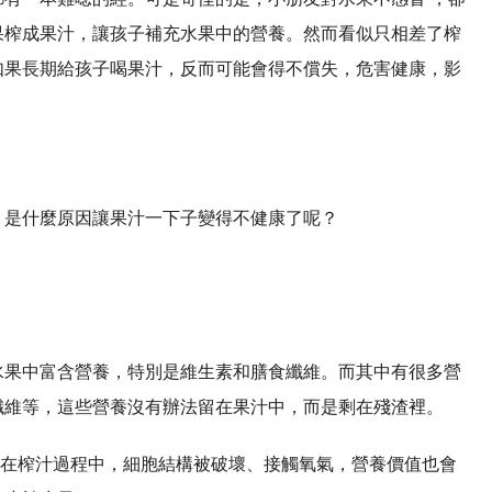
果榨成果汁，讓孩子補充水果中的營養。然而看似只相差了榨
如果長期給孩子喝果汁，反而可能會得不償失，危害健康，影
，是什麼原因讓果汁一下子變得不健康了呢？
水果中富含營養，特別是維生素和膳食纖維。而其中有很多營
纖維等，這些營養沒有辦法留在果汁中，而是剩在殘渣裡。
是在榨汁過程中，細胞結構被破壞、接觸氧氣，營養價值也會