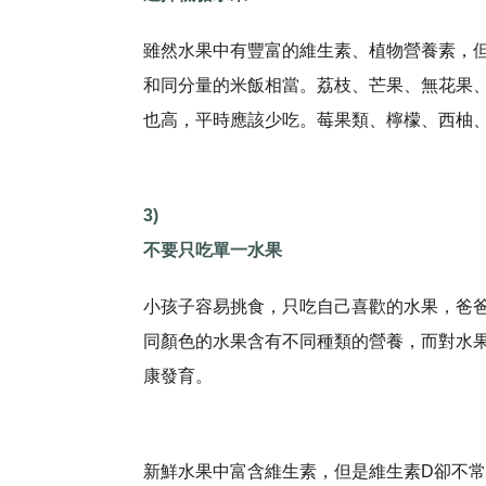
雖然水果中有豐富的維生素、植物營養素，
和同分量的米飯相當。荔枝、芒果、無花果
也高，平時應該少吃。莓果類、檸檬、西柚
3)
不要只吃單一水果
小孩子容易挑食，只吃自己喜歡的水果，爸
同顏色的水果含有不同種類的營養，而對水
康發育。
新鮮水果中富含維生素，但是維生素D卻不