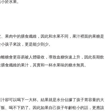
遠小於水果。
皮、果肉中的膳食纖維，因此和水果不同，果汁裡面的果糖是
於小孩子來說，更是能少則少。
游離糖會更容易被人體吸收，導致血糖快速上升，因此長期飲
量膳食纖維的果汁，其實和一杯水果味的糖水無異。
果汁卻可以喝下一大杯。結果就是水分佔據了孩子胃容量的大
下飯、喝不下奶了。因此如果自己孩子年齡較小的話，更應該