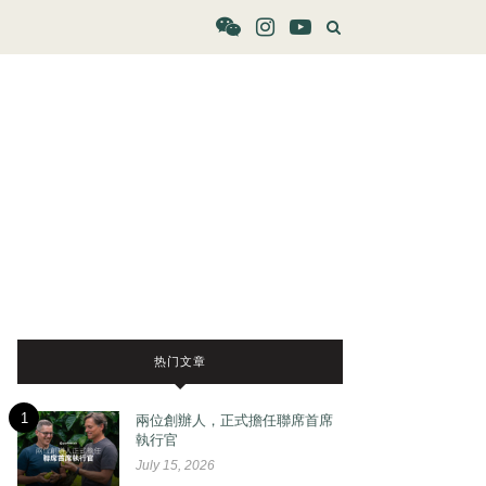
热门文章
1
兩位創辦人，正式擔任聯席首席
執行官
July 15, 2026