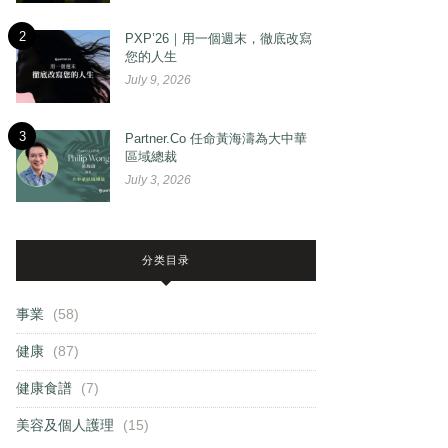
2
PXP’26｜用一個週末，徹底改寫
您的人生
July 9, 2026
3
Partner.Co 任命黃海濤為大中華
區域總裁
July 3, 2026
分类目录
事業
(58)
健康
(87)
健康食譜
(7)
美容及個人護理
(15)