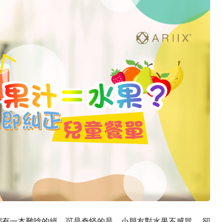
有一本難唸的經。可是奇怪的是，小朋友對水果不感冒 ，卻