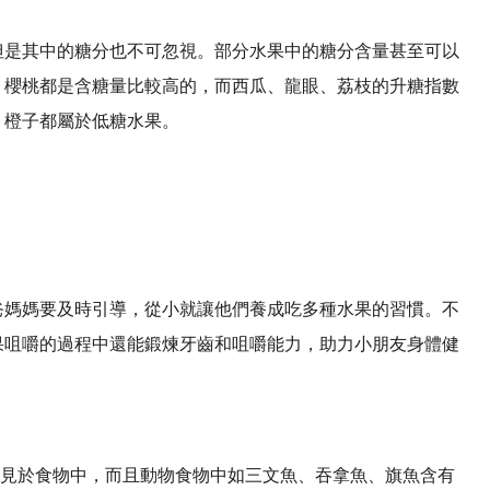
但是其中的糖分也不可忽視。部分水果中的糖分含量甚至可以
、櫻桃都是含糖量比較高的，而西瓜、龍眼、荔枝的升糖指數
、橙子都屬於低糖水果。
爸媽媽要及時引導，從小就讓他們養成吃多種水果的習慣。不
果咀嚼的過程中還能鍛煉牙齒和咀嚼能力，助力小朋友身體健
常見於食物中，而且動物食物中如三文魚、吞拿魚、旗魚含有