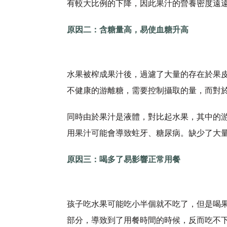
有較大比例的下降，因此果汁的營養密度遠
原因二：含糖量高，易使血糖升高
水果被榨成果汁後，過濾了大量的存在於果
不健康的游離糖，需要控制攝取的量，而對
同時由於果汁是液體，對比起水果，其中的
用果汁可能會導致蛀牙、糖尿病。缺少了大
原因三：喝多了易影響正常用餐
孩子吃水果可能吃小半個就不吃了，但是喝
部分，導致到了用餐時間的時候，反而吃不