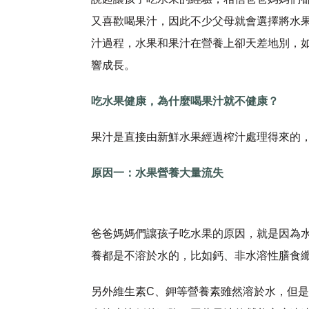
又喜歡喝果汁，因此不少父母就會選擇將水
汁過程，水果和果汁在營養上卻天差地別，
響成長。
吃水果健康，為什麼喝果汁就不健康？
果汁是直接由新鮮水果經過榨汁處理得來的
原因一：水果營養大量流失
爸爸媽媽們讓孩子吃水果的原因，就是因為
養都是不溶於水的，比如鈣、非水溶性膳食
另外維生素C、鉀等營養素雖然溶於水，但