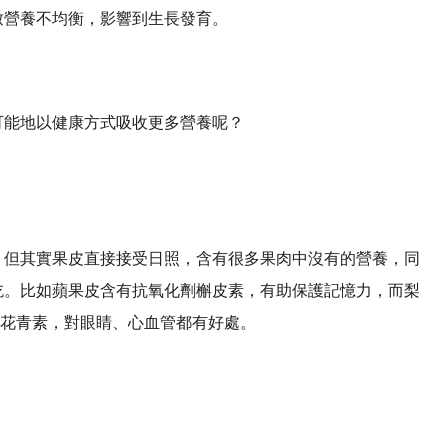
致營養不均衡，影響到生長發育。
可能地以健康方式吸收更多營養呢？
，但其實果皮直接接受日照，含有很多果肉中沒有的營養，同
吃。比如蘋果皮含有抗氧化劑槲皮素，有助保護記憶力，而梨
和花青素，對眼睛、心血管都有好處。