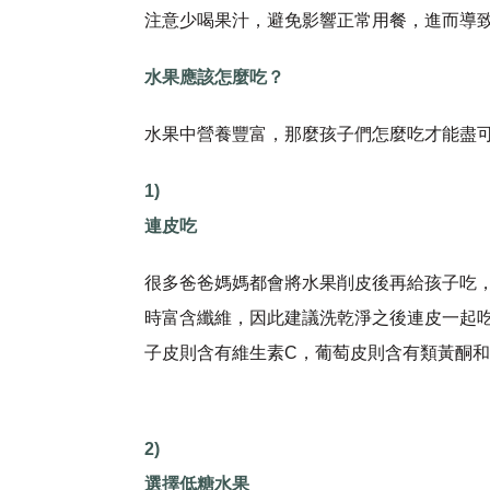
注意少喝果汁，避免影響正常用餐，進而導
水果應該怎麼吃？
水果中營養豐富，那麼孩子們怎麼吃才能盡
1)
連皮吃
很多爸爸媽媽都會將水果削皮後再給孩子吃
時富含纖維，因此建議洗乾淨之後連皮一起
子皮則含有維生素C，葡萄皮則含有類黃酮
2)
選擇低糖水果