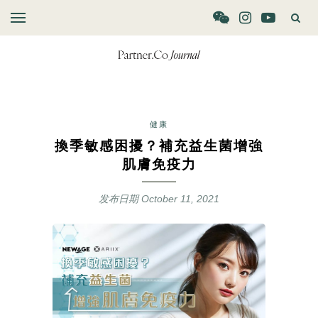
健康
換季敏感困擾？補充益生菌增強
肌膚免疫力
发布日期
October 11, 2021