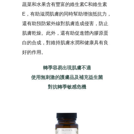
蔬菜和水果含有豐富的維生素C和維生素
E，有助滋潤肌膚的同時幫助增強抵抗力，
還有助預防紫外線對肌膚造成侵害，防止
肌膚乾燥。此外，還有助促進體內膠原蛋
白的合成，對維持肌膚水潤和健康具有良
好的作用。
轉季容易出現肌膚不適
使用無刺激的護膚品及補充益生菌
對抗轉季敏感危機