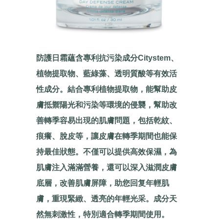
防護日霜蘊含專利抗污染成分Citystem、
植物提取物、藍綠藻、透明質酸等有效活
性成分。結合專利植物提取物，能幫助皮
膚抵禦陽光和污染等環境的侵襲，幫助改
善轉季容易出現的肌膚問題，包括乾紋、
痕癢、脫皮等，讓皮膚在轉季期間也能保
持最佳狀態。不僅可以提供高效保濕，為
肌膚注入滿滿營養，還可以深入滋潤皮膚
底層，改善肌膚屏障，助您回复年輕肌
膚，重現緊緻、透亮的年輕光采。成分天
然無刺激性，特別適合轉季期間使用。