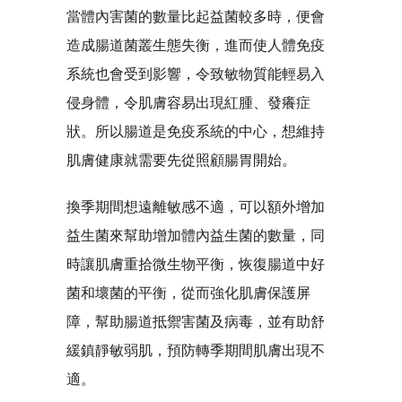
當體內害菌的數量比起益菌較多時，便會
造成腸道菌叢生態失衡，進而使人體免疫
系統也會受到影響，令致敏物質能輕易入
侵身體，令肌膚容易出現紅腫、發癢症
狀。所以腸道是免疫系統的中心，想維持
肌膚健康就需要先從照顧腸胃開始。
換季期間想遠離敏感不適，可以額外增加
益生菌來幫助增加體內益生菌的數量，同
時讓肌膚重拾微生物平衡，恢復腸道中好
菌和壞菌的平衡，從而強化肌膚保護屏
障，幫助腸道抵禦害菌及病毒，並有助舒
緩鎮靜敏弱肌，預防轉季期間肌膚出現不
適。