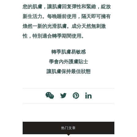
您的肌膚，讓肌膚回复彈性和緊緻，綻放
新生活力。每晚睡前使用，隔天即可擁有
煥然一新的光滑肌膚。成分天然無刺激
性，特別適合轉季期間使用。
轉季肌膚易敏感
學會內外護膚貼士
讓肌膚保持最佳狀態
热门文章