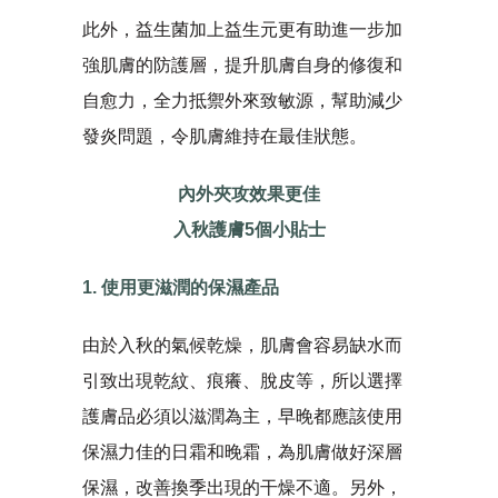
此外，益生菌加上益生元更有助進一步加
強肌膚的防護層，提升肌膚自身的修復和
自愈力，全力抵禦外來致敏源，幫助減少
發炎問題，令肌膚維持在最佳狀態。
內外夾攻效果更佳
入秋護膚5個小貼士
1. 使用更滋潤的保濕產品
由於入秋的氣候乾燥，肌膚會容易缺水而
引致出現乾紋、痕癢、脫皮等，所以選擇
護膚品必須以滋潤為主，早晚都應該使用
保濕力佳的日霜和晚霜，為肌膚做好深層
保濕，改善換季出現的干燥不適。另外，