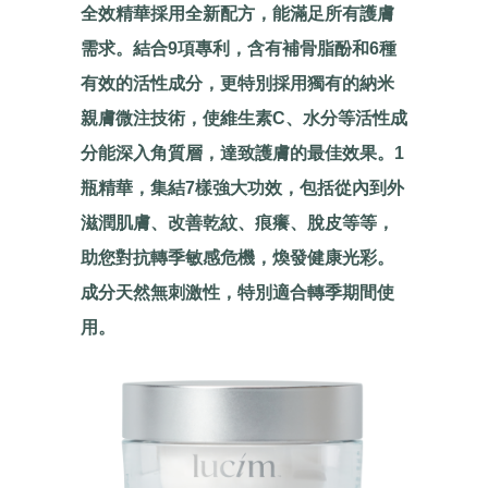
全效精華採用全新配方，能滿足所有護膚
需求。結合9項專利，含有補骨脂酚和6種
有效的活性成分，更特別採用獨有的納米
親膚微注技術，使維生素C、水分等活性成
分能深入角質層，達致護膚的最佳效果。1
瓶精華，集結7樣強大功效，包括從內到外
滋潤肌膚、改善乾紋、痕癢、脫皮等等，
助您對抗轉季敏感危機，煥發健康光彩。
成分天然無刺激性，特別適合轉季期間使
用。