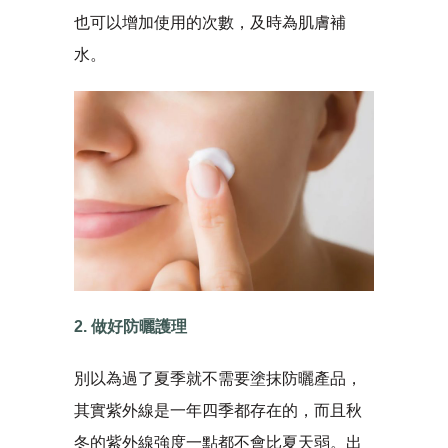
也可以增加使用的次數，及時為肌膚補
水。
2. 做好防曬護理
別以為過了夏季就不需要塗抹防曬產品，
其實紫外線是一年四季都存在的，而且秋
冬的紫外線強度一點都不會比夏天弱。出