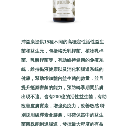
沛益康提供15種不同的高穩定性活性益生
菌和益生元，包括格氏乳桿菌、植物乳桿
菌、乳酸桿菌等，有助維持健康的免疫系
統，維持黏液健康以及消化和腸道系統的
健康，幫助增加體內益生菌的數量，並且
提升抵禦害菌的能力，預防轉季期間肌膚
出現不適。含有200億的活性益生菌，有助
改善皮膚質素，增強免疫力，改善敏感 特
別採用緩釋素食膠囊，可確保當中的益生
菌菌株能到達腸道，發揮最大程度的有益