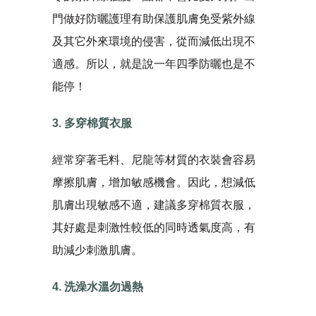
門做好防曬護理有助保護肌膚免受紫外線
及其它外來環境的侵害，從而減低出現不
適感。所以，就是說一年四季防曬也是不
能停！
3. 多穿棉質衣服
經常穿著毛料、尼龍等材質的衣裝會容易
摩擦肌膚，增加敏感機會。因此，想減低
肌膚出現敏感不適，建議多穿棉質衣服，
其好處是刺激性較低的同時透氣度高，有
助減少刺激肌膚。
4. 洗澡水溫勿過熱