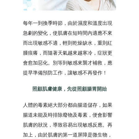
每年一到換季時節，由於濕度和溫度出現
急劇的變化，使肌膚在短時間內適應不來
而出現敏感不適，輕則乾燥缺水，重則紅
腫痕癢，而隨著天氣越來越寒冷，症狀更
會愈加惡化。別等到敏感來襲才補救，應
提早準備預防工作，讓敏感不再發作！
照顧肌膚健康，先從照顧腸胃開始
人體的毒素絕大部分都由腸道儲存，如果
腸道未能及時排除廢物及毒素，便會影響
肌膚的狀況，導致容易出現敏感反應。再
加上，由於肌膚的第一道屏障是微生物，