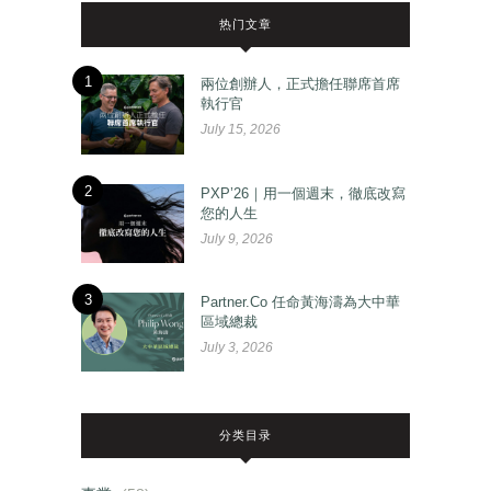
热门文章
1
兩位創辦人，正式擔任聯席首席
執行官
July 15, 2026
2
PXP’26｜用一個週末，徹底改寫
您的人生
July 9, 2026
3
Partner.Co 任命黃海濤為大中華
區域總裁
July 3, 2026
分类目录