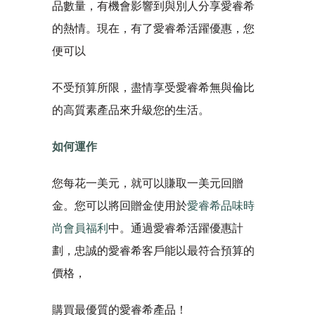
品數量，有機會影響到與別人分享愛睿希
的熱情。現在，有了愛睿希活躍優惠，您
便可以
不受預算所限，盡情享受愛睿希無與倫比
的高質素產品來升級您的生活。
如何運作
您每花一美元，就可以賺取一美元回贈
金。您可以將回贈金使用於
愛睿希品味時
尚會員福利
中。通過愛睿希活躍優惠計
劃，忠誠的愛睿希客戶能以最符合預算的
價格，
購買最優質的愛睿希產品！