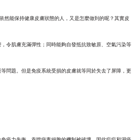
，依然能保持健康皮膚狀態的人，又是怎麼做到的呢？其實皮
密，令肌膚充滿彈性；同時能夠自發抵抗致敏原、空氣污染等
斑等問題。但是免疫系統受損的皮膚就等同於失去了屏障，更
於免疫力失衡，吞噬病毒細胞的機制被破壞，因此痘痘和濕疹