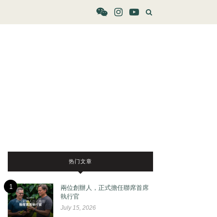
热门文章
1
兩位創辦人，正式擔任聯席首席
執行官
July 15, 2026