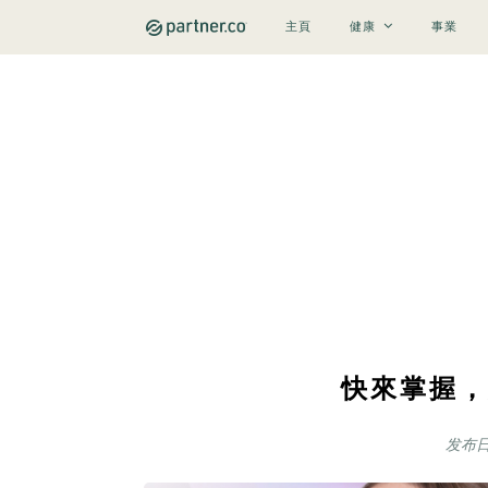
主頁
健康
事業
快來掌握，
发布