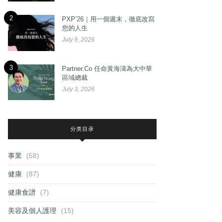
2
PXP’26｜用一個週末，徹底改寫
您的人生
July 9, 2026
3
Partner.Co 任命黃海濤為大中華
區域總裁
July 3, 2026
分类目录
事業
(58)
健康
(87)
健康食譜
(7)
美容及個人護理
(15)