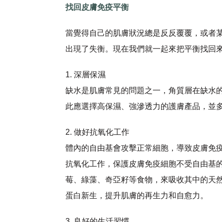
找回皮膚免疫平衡
當覺得自己的肌膚狀況總是反反覆覆，或者
出現了失衡。現在我們就一起來把平衡找回
1. 深層保濕
缺水是肌膚常見的問題之一，角質層在缺水
此應選擇高保濕、強滲透力的護膚產品，並
2. 做好抗氧化工作
體內的自由基會攻擊正常細胞，導致皮膚免
抗氧化工作，保護皮膚免疫細胞不受自由基
莓、綠藻、奇亞籽等食物，來吸收其中的天
蛋白新生，提升肌膚的再生力和自愈力。
3. 良好的生活習慣