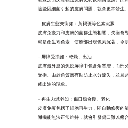
這些因細菌引起的皮膚問題，就會更常發生
– 皮膚生態失衡如：黃褐斑等色素沉澱
皮膚免疫力和皮膚的菌群生態相關，失衡會
就是產生褐色素，使臉部出現色素沉著，令
– 屏障受損如：乾燥、出油
皮膚最外層的免疫屏障中包含角質層，而部
受損。由於角質層有助防止水分流失，並且
或出油的現象。
– 再生力減弱如：傷口癒合慢、老化
皮膚免疫包括了細胞再生力，即自動修復的
謝機能無法正常維持，就會引發傷口難以癒