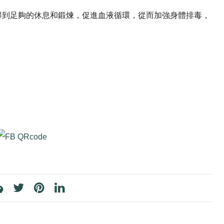
得到足夠的休息和鍛煉，促進血液循環，從而加強身體排毒，