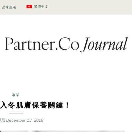
繁體中文
品味生活
事業
入冬肌膚保養關鍵！
日期
December 13, 2018