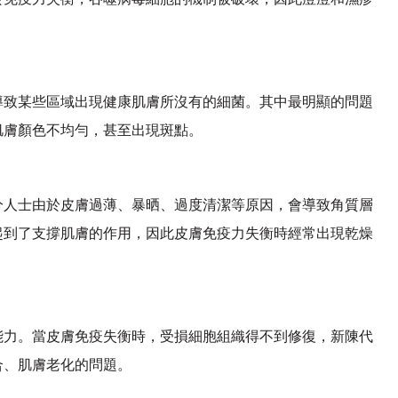
。
導致某些區域出現健康肌膚所沒有的細菌。其中最明顯的問題
肌膚顏色不均勻，甚至出現斑點。
分人士由於皮膚過薄、暴晒、過度清潔等原因，會導致角質層
起到了支撐肌膚的作用，因此皮膚免疫力失衡時經常出現乾燥
能力。當皮膚免疫失衡時，受損細胞組織得不到修復，新陳代
合、肌膚老化的問題。