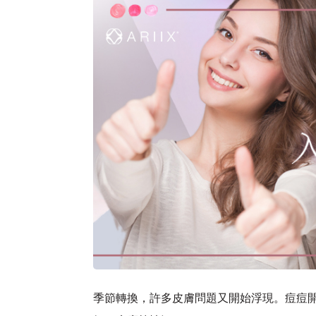
季節轉換，許多皮膚問題又開始浮現。痘痘