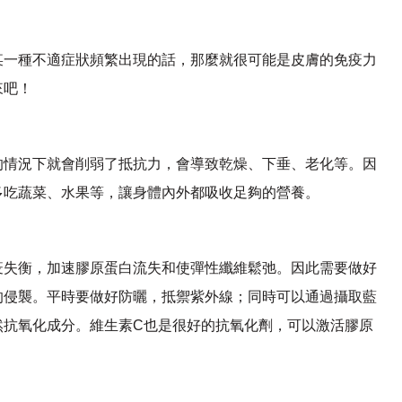
某一種不適症狀頻繁出現的話，那麼就很可能是皮膚的免疫力
來吧！
的情況下就會削弱了抵抗力，會導致乾燥、下垂、老化等。因
多吃蔬菜、水果等，讓身體內外都吸收足夠的營養。
疫失衡，加速膠原蛋白流失和使彈性纖維鬆弛。因此需要做好
的侵襲。平時要做好防曬，抵禦紫外線；同時可以通過攝取藍
然抗氧化成分。維生素C也是很好的抗氧化劑，可以激活膠原