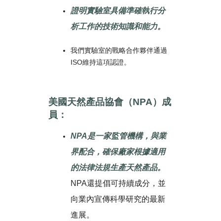
證明實驗室具備準確執行分
析工作的技術知識和能力。
我們實驗室的戰略合作夥伴通過
ISO維持這項認證。
美國天然產品協會（NPA）成
員：
NPA
是一家監管機構，與業
界配合，確保廠家根據適用
的法律法規生產天然產品。
NPA還提倡可持續成分，並
向業內宣傳科學研究的最新
進展。