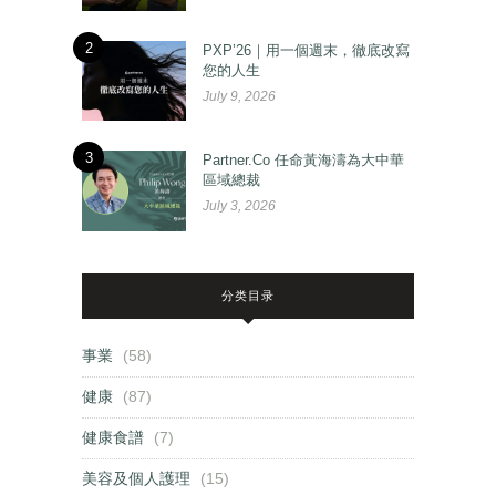
2
PXP’26｜用一個週末，徹底改寫
您的人生
July 9, 2026
3
Partner.Co 任命黃海濤為大中華
區域總裁
July 3, 2026
分类目录
事業
(58)
健康
(87)
健康食譜
(7)
美容及個人護理
(15)