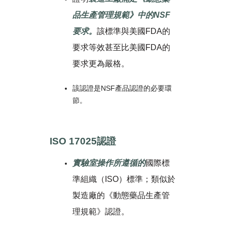
品生產管理規範》中的
NSF
要求。
該標準與美國FDA的
要求等效甚至比美國FDA的
要求更為嚴格。
該認證是NSF產品認證的必要環
節。
ISO 17025認證
實驗室操作所遵循的
國際標
準組織（ISO）標準；類似於
製造廠的《動態藥品生產管
理規範》認證。