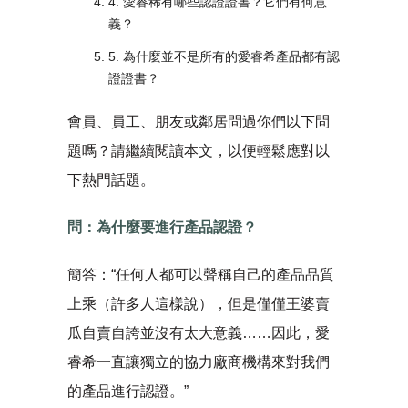
4. 愛睿稀有哪些認證證書？它們有何意
義？
5. 為什麼並不是所有的愛睿希產品都有認
證證書？
會員、員工、朋友或鄰居問過你們以下問
題嗎？請繼續閱讀本文，以便輕鬆應對以
下熱門話題。
問：為什麼要進行產品認證？
簡答：“任何人都可以聲稱自己的產品品質
上乘（許多人這樣說），但是僅僅王婆賣
瓜自賣自誇並沒有太大意義……因此，愛
睿希一直讓獨立的協力廠商機構來對我們
的產品進行認證。”