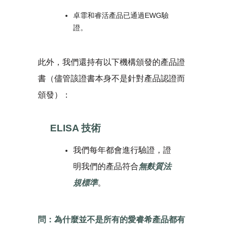
卓霏和睿活產品已通過EWG驗
證。
此外，我們還持有以下機構頒發的產品證
書（儘管該證書本身不是針對產品認證而
頒發）：
ELISA 技術
我們每年都會進行驗證，證
明我們的產品符合
無麩質法
規標準
。
問：為什麼並不是所有的愛睿希產品都有