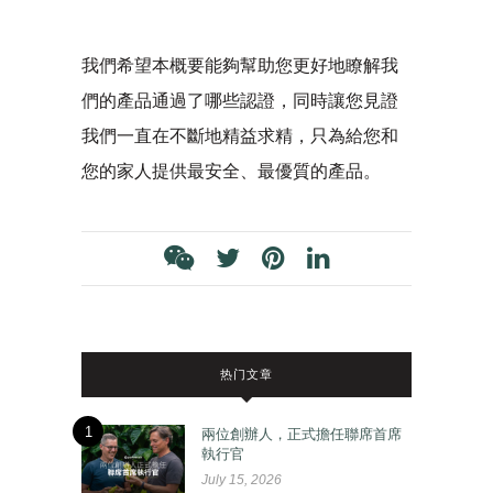
我們希望本概要能夠幫助您更好地瞭解我
們的產品通過了哪些認證，同時讓您見證
我們一直在不斷地精益求精，只為給您和
您的家人提供最安全、最優質的產品。
热门文章
1
兩位創辦人，正式擔任聯席首席
執行官
July 15, 2026