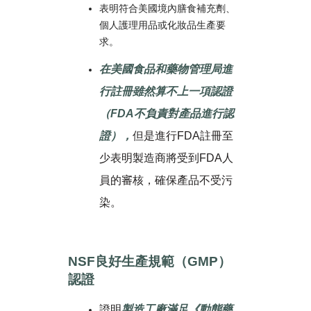
表明符合美國境內膳食補充劑、
個人護理用品或化妝品生產要
求。
在美國食品和藥物管理局進
行註冊雖然算不上一項認證
（
FDA
不負責對產品進行認
證），
但是進行FDA註冊至
少表明製造商將受到FDA人
員的審核，確保產品不受污
染。
NSF良好生產規範（GMP）
認證
證明
製造工廠滿足《動態藥