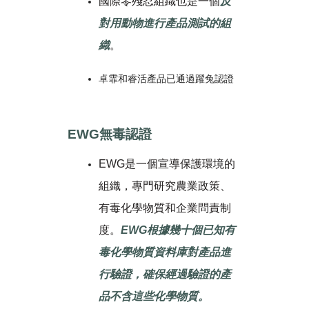
國際零殘忍組織也是一個
反
對用動物進行產品測試的組
織
。
卓霏和睿活產品已通過躍兔認證
EWG無毒認證
EWG是一個宣導保護環境的
組織，專門研究農業政策、
有毒化學物質和企業問責制
度。
EWG
根據幾十個已知有
毒化學物質資料庫對產品進
行驗證，確保經過驗證的產
品不含這些化學物質。