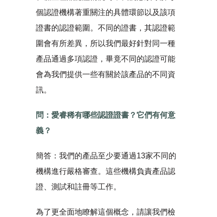
個認證機構著重關注的具體環節以及該項
證書的認證範圍。不同的證書，其認證範
圍會有所差異，所以我們最好針對同一種
產品通過多項認證，畢竟不同的認證可能
會為我們提供一些有關於該產品的不同資
訊。
問：愛睿稀有哪些認證證書？它們有何意
義？
簡答：我們的產品至少要通過13家不同的
機構進行嚴格審查。這些機構負責產品認
證、測試和註冊等工作。
為了更全面地瞭解這個概念，請讓我們檢