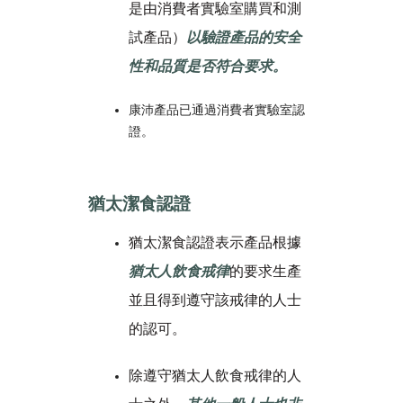
是由消費者實驗室購買和測
試產品）
以驗證產品的安全
性和品質是否符合要求。
康沛產品已通過消費者實驗室認
證。
猶太潔食認證
猶太潔食認證表示產品根據
猶太人飲食戒律
的要求生產
並且得到遵守該戒律的人士
的認可。
除遵守猶太人飲食戒律的人