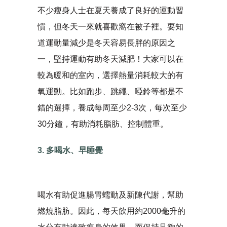
不少瘦身人士在夏天養成了良好的運動習
慣，但冬天一來就喜歡窩在被子裡。要知
道運動量減少是冬天容易長胖的原因之
一，堅持運動有助冬天減肥！大家可以在
較為暖和的室內，選擇熱量消耗較大的有
氧運動。比如跑步、跳繩、啞鈴等都是不
錯的選擇，養成每周至少2-3次，每次至少
30分鐘，有助消耗脂肪、控制體重。
3. 多喝水、早睡覺
喝水有助促進腸胃蠕動及新陳代謝，幫助
燃燒脂肪。因此，每天飲用約2000毫升的