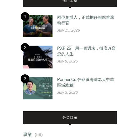
热门文章
1
兩位創辦人，正式擔任聯席首席
執行官
July 15, 2026
2
PXP’26｜用一個週末，徹底改寫
您的人生
July 9, 2026
3
Partner.Co 任命黃海濤為大中華
區域總裁
July 3, 2026
分类目录
事業
(58)