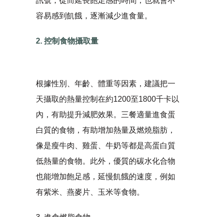
訊號，從而延長飽足感的時間，也就會不
容易感到飢餓，逐漸減少進食量。
2. 控制食物攝取量
根據性別、年齡、體重等因素，建議把一
天攝取的熱量控制在約1200至1800千卡以
內，有助提升減肥效果。三餐適量進食蛋
白質的食物，有助增加熱量及燃燒脂肪，
像是瘦牛肉、雞蛋、牛奶等都是高蛋白質
低熱量的食物。此外，優質的碳水化合物
也能增加飽足感，延慢飢餓的速度，例如
有紫米、燕麥片、玉米等食物。