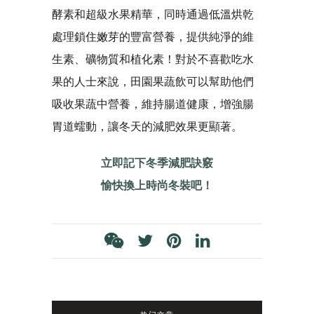
酵素和超級水果精華，同時通過低溫烘乾
處理鎖住嫩芽的豐富營養，提供純淨的維
生素、礦物質和植化素！對於不喜歡吃水
果的人士來說，田園果蔬飲可以幫助他們
吸收果蔬中營養，維持腸道健康，增強腸
胃道蠕動，讓冬天的減肥效果更顯著。
立即記下冬季減肥訣竅
愉快換上時尚冬裝吧！