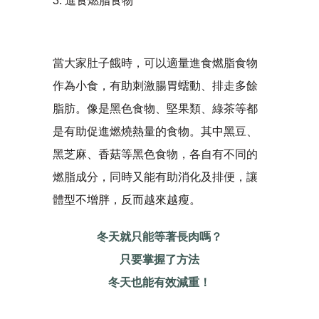
3. 進食燃脂食物
當大家肚子餓時，可以適量進食燃脂食物
作為小食，有助刺激腸胃蠕動、排走多餘
脂肪。像是黑色食物、堅果類、綠茶等都
是有助促進燃燒熱量的食物。其中黑豆、
黑芝麻、香菇等黑色食物，各自有不同的
燃脂成分，同時又能有助消化及排便，讓
體型不增胖，反而越來越瘦。
冬天就只能等著長肉嗎？
只要掌握了方法
冬天也能有效減重！