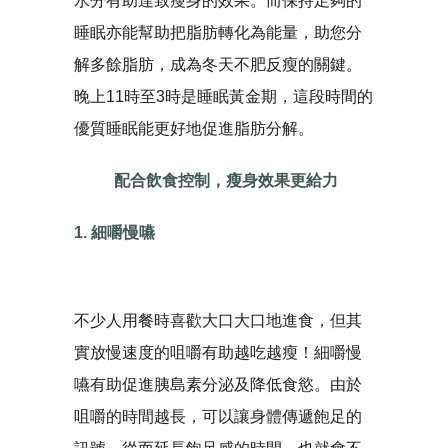
水分有助達致瘦身的效果。而保持足夠的
睡眠亦能幫助把脂肪轉化為能量，助您分
解多餘脂肪，成為冬天不肥反瘦的關鍵。
晚上11時至3時是睡眠黃金期，這段時間的
優質睡眠能更好地促進脂肪分解。
配合飲食控制，瘦身效果更給力
1. 細嚼慢嚥
不少人用餐時喜歡大口大口地進食，但其
實放慢速度的咀嚼有助越吃越瘦！細嚼慢
嚥有助促進胰島素分泌及降低食慾。由於
咀嚼的時間越長，可以讓身體傳遞飽足的