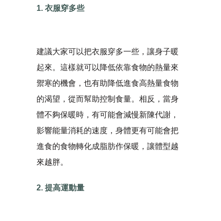
1. 衣服穿多些
建議大家可​​以把衣服穿多一些，讓身子暖
起來。這樣就可以降低依靠食物的熱量來
禦寒的機會，也有助降低進食高熱量食物
的渴望，從而幫助控制食量。相反，當身
體不夠保暖時，有可能會減慢新陳代謝，
影響能量消耗的速度，身體更有可能會把
進食的食物轉化成脂肪作保暖，讓體型越
來越胖。
2. 提高運動量