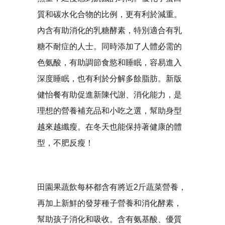
質和碳水化合物的比例，更有利於減重。
內含有助消化的乳糖酵素，特別適合有乳
糖不耐症的人士。同時添加了人體必需的
色氨酸，有助調節食慾和睡眠，容易進入
深度睡眠，也有利於分解多餘脂肪。新版
健怡餐有助促進新陳代謝、消化能力，是
理想的營養補充品和小吃之選，幫助身型
越來越纖瘦。在冬天也能保持著健康的體
型，不肥反瘦！
田園果蔬飲每杯都含有將近2斤蔬菜營養，
再加上新鮮的發芽種子營養和消化酵素，
幫助孩子消化和吸收。含有氨基酸、優質