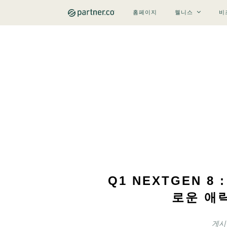
홈페이지
웰니스
비
Q1 NEXTGEN 8
로운 애
게시