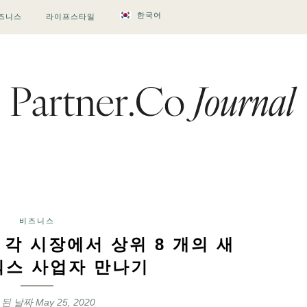
한국어
즈니스
라이프스타일
비즈니스
 : 각 시장에서 상위 8 개의 새
릭스 사업자 만나기
 된 날짜
May 25, 2020