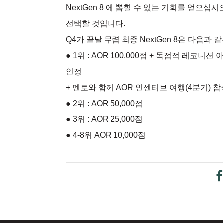
NextGen 8 에 뽑힐 수 있는 기회를 얻으
선택할 것입니다.
Q4가 끝날 무렵 최종 NextGen 8은 다음과
● 1위 : AOR 100,000점 + 독점적 레코
인정
+ 멘토와 함께 AOR 인센티브 여행(4분기) 
● 2위 : AOR 50,000점
● 3위 : AOR 25,000점
● 4-8위 AOR 10,000점