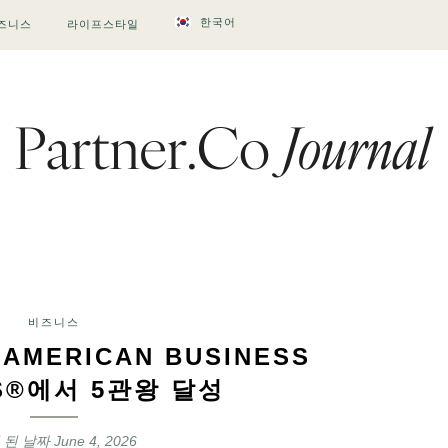
한국어
즈니스
라이프스타일
비즈니스
 AMERICAN BUSINESS
S®에서 5관왕 달성
 된 날짜
June 4, 2026