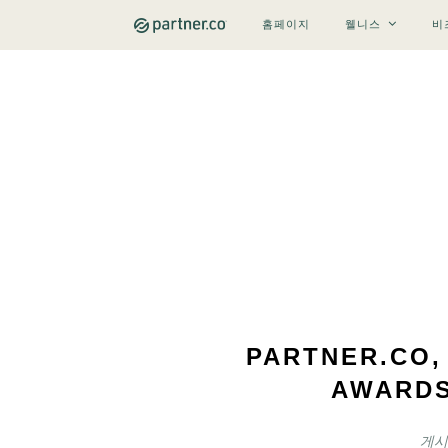
홈페이지
웰니스
비
PARTNER.CO,
AWARD
게시