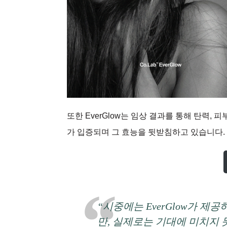
또한 EverGlow는 임상 결과를 통해 탄력, 
가 입증되며 그 효능을 뒷받침하고 있습니다.
“시중에는 EverGlow가 
만, 실제로는 기대에 미치지 