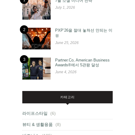
7월 소셜 미디어 전략
July 1, 2026
2
PXP’26을 절대 놓쳐선 안되는 이
유
June 25, 2026
3
Partner.Co, American Business
Awards®에서 5관왕 달성
June 4, 2026
카테고리
라이프스타일
(6)
뷰티 & 생활용품
(8)