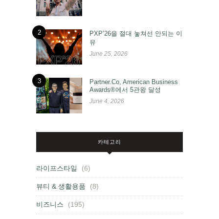
2
PXP’26을 절대 놓쳐선 안되는 이
유
June 25, 2026
3
Partner.Co, American Business
Awards®에서 5관왕 달성
June 4, 2026
카테고리
라이프스타일
(6)
뷰티 & 생활용품
(8)
비즈니스
(195)