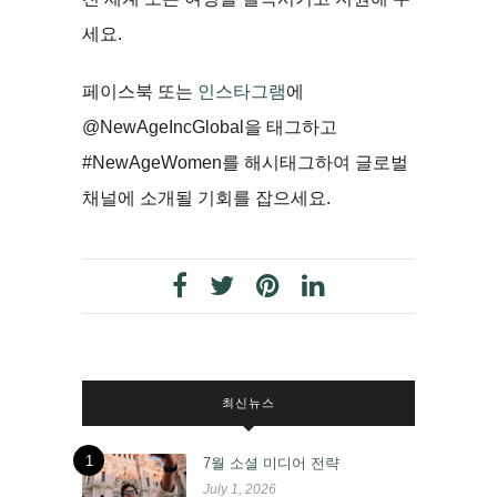
세요.
페이스북 또는
인스타그램
에
@NewAgeIncGlobal을 태그하고
#NewAgeWomen를 해시태그하여 글로벌
채널에 소개될 기회를 잡으세요.
최신뉴스
1
7월 소셜 미디어 전략
July 1, 2026