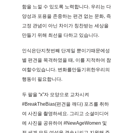
함을 느낄 수 있도록 노력합니다. 우리는 다
양성과 포용을 존중하는 편견 없는 문화, 즉
고정 관념이 아닌 차이가 칭찬받는 세상을
만들기 위해 최선을 다하고 있습니다.
인식은단지첫번째 단계일 뿐이기때문에성
별 편견을 목격하였을 때, 이를 지적하여 참
여할수있습니다. 변화를만들기위한우리의
행동이 필요합니다.
두 팔을 “x”자 모양으로 교차시켜
#BreakTheBias(편견을 깨다) 포즈를 취하
여 사진을 촬영하세요. 그리고 소셜미디어
에 사진을 공유하여 #NewAgeWomen 및
전 세계 모든 여성을 결속시키고 지원해 주