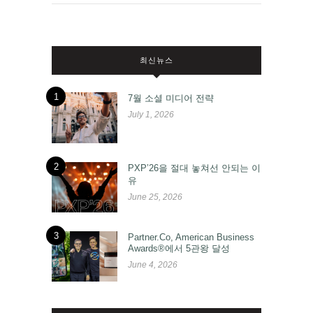
최신뉴스
1
7월 소셜 미디어 전략
July 1, 2026
2
PXP’26을 절대 놓쳐선 안되는 이
유
June 25, 2026
3
Partner.Co, American Business
Awards®에서 5관왕 달성
June 4, 2026