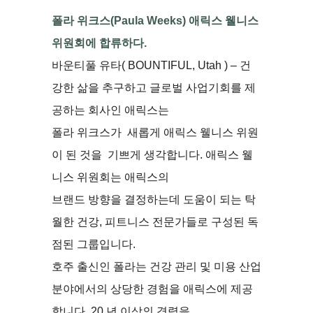
폴라 위크스(Paula Weeks) 애릭스 웰니스
위원회에 합류하다.
바운티풀 유타( BOUNTIFUL, Utah ) – 건
강한 삶을 추구하고 글로벌 사업기회를 제
공하는 회사인 애릭스는
폴라 위크스가 새롭게 애릭스 웰니스 위원
이 된 것을 기쁘게 생각합니다. 애릭스 웰
니스 위원회는 애릭스의
브랜드 방향을 결정하는데 도움이 되는 탁
월한 건강, 피트니스 전문가들로 구성된 독
점된 그룹입니다.
호주 출신인 폴라는 건강 관리 및 미용 산업
분야에서의 상당한 경험을 애릭스에 제공
합니다. 20 년 이상의 경력을