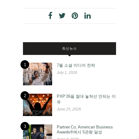
최신뉴스
1
7월 소셜 미디어 전략
July 1, 2026
2
PXP’26을 절대 놓쳐선 안되는 이
유
June 25, 2026
3
Partner.Co, American Business
Awards®에서 5관왕 달성