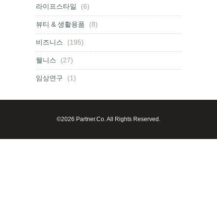
라이프스타일
(6)
뷰티 & 생활용품
(8)
비즈니스
(195)
웰니스
(27)
임상연구
(1)
©2026 Partner.Co. All Rights Reserved.