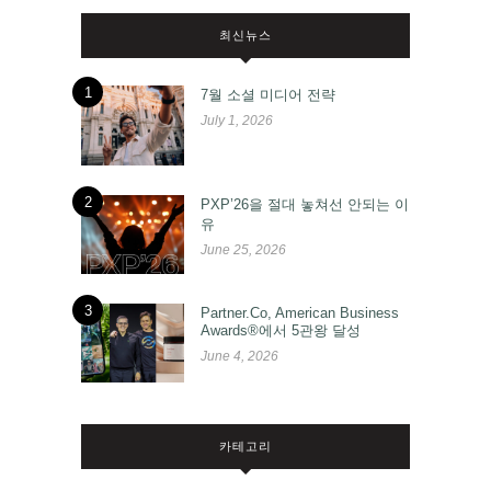
최신뉴스
1
7월 소셜 미디어 전략
July 1, 2026
2
PXP’26을 절대 놓쳐선 안되는 이
유
June 25, 2026
3
Partner.Co, American Business
Awards®에서 5관왕 달성
June 4, 2026
카테고리