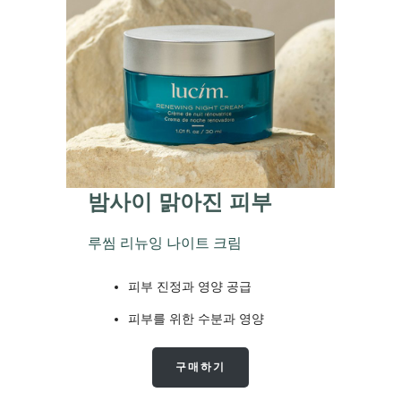
밤사이 맑아진 피부
루씸 리뉴잉 나이트 크림
피부 진정과 영양 공급
피부를 위한 수분과 영양
구매하기