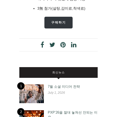
3無 첨가(설탕,감미료,착색료)
구매하기
최신뉴스
1
7월 소셜 미디어 전략
July 1, 2026
2
PXP’26을 절대 놓쳐선 안되는 이