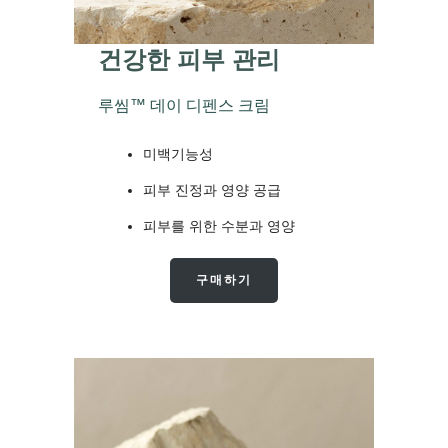
건강한 피부 관리
루씸™ 데이 디펜스 크림
미백기능성
피부 진정과 영양 공급
피부를 위한 수분과 영양
구매하기