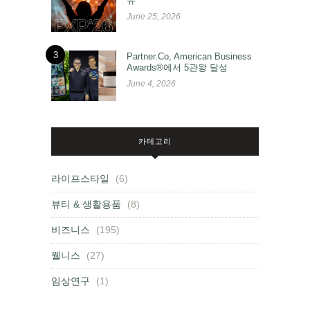
유
June 25, 2026
3
Partner.Co, American Business
Awards®에서 5관왕 달성
June 4, 2026
카테고리
라이프스타일
(6)
뷰티 & 생활용품
(8)
비즈니스
(195)
웰니스
(27)
임상연구
(1)