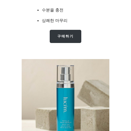
수분을 충전
상쾌한 마무리
구매하기