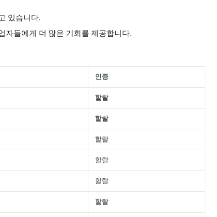
고 있습니다.
업자들에게 더 많은 기회를 제공합니다.
인증
할랄
할랄
할랄
할랄
할랄
할랄