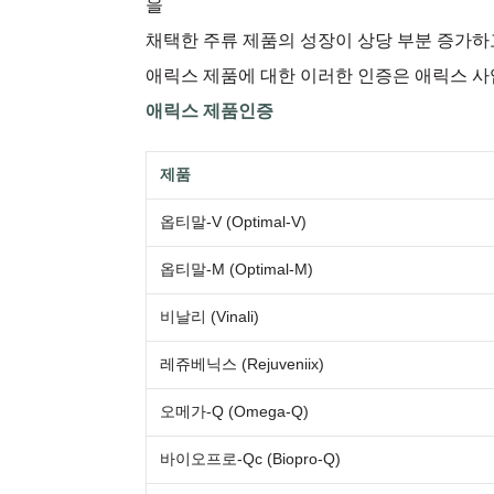
을
채택한 주류 제품의 성장이 상당 부분 증가하
애릭스 제품에 대한 이러한 인증은 애릭스 사
애릭스 제품인증
제품
옵티말-V (Optimal-V)
옵티말-M (Optimal-M)
비날리 (Vinali)
레쥬베닉스 (Rejuveniix)
오메가-Q (Omega-Q)
바이오프로-Qc (Biopro-Q)