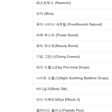
레스토릭스 (Restoriix)
모아 (Moa)
퓨어 너리시 내추럴 (PureNourish Natural)
파워 부스트 (Power Boost)
뷰티 부스트(Beauty Boost)
기빙 그린스(Giving Greens)
데이 드롭스(Day Pre-meal Drops)
나이트 드롭스(Night Soothing Bedtime Drops)
바디실크(Body Silk)
아이 이펙트3(Eye Effects 3)
펩타이드 플러스(Peptide Plus)